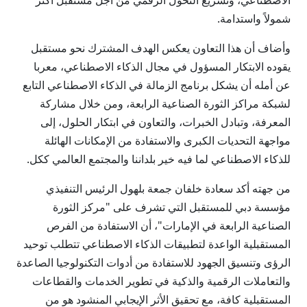
الاصطناعي، وتسريع التحول الرقمي من أجل مستقبل أكثر
شمولاً واستدامة.
وأضاف أن هذا التعاون يعكس الهدف المشترك نحو مستقبل
يقوده الابتكار المسؤول في مجال الذكاء الاصطناعي، معربا
عن أمله أن يشكل برنامج الزمالة في الذكاء الاصطناعي التابع
لشبكة مراكز الثورة الصناعية الرابعة، ومن خلال مشاركة
المعرفة، وتبادل الخبرات، والتعاون في ابتكار الحلول، إلى
مواجهة التحديات الكبرى والاستفادة من الإمكانات الهائلة
للذكاء الاصطناعي لما فيه خير بلداننا والمجتمع العالمي ككل.
من جهته أكد سعادة خلفان جمعة بلهول الرئيس التنفيذي
مؤسسة دبي للمستقبل التي تشرف على "مركز الثورة
الصناعية الرابعة في الإمارات"، أن الاستفادة من الفرص
المستقبلية الواعدة لتطبيقات الذكاء الاصطناعي تتطلب توحيد
الرؤى وتنسيق الجهود للاستفادة من أدوات التكنولوجيا الصاعدة
والتعاملات الرقمية والذكية في تطوير الخدمات والقطاعات
المستقبلية كافة، مع تحقيق الأثر الإيجابي المنشود هو من