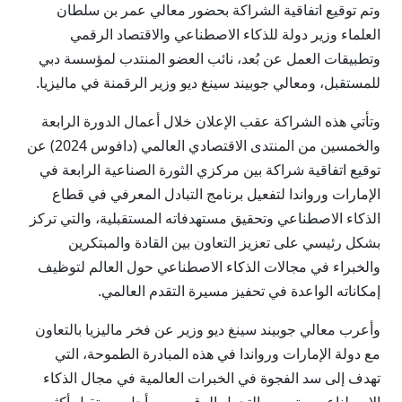
وتم توقيع اتفاقية الشراكة بحضور معالي عمر بن سلطان
العلماء وزير دولة للذكاء الاصطناعي والاقتصاد الرقمي
وتطبيقات العمل عن بُعد، نائب العضو المنتدب لمؤسسة دبي
للمستقبل، ومعالي جوبيند سينغ ديو وزير الرقمنة في ماليزيا.
وتأتي هذه الشراكة عقب الإعلان خلال أعمال الدورة الرابعة
والخمسين من المنتدى الاقتصادي العالمي (دافوس 2024) عن
توقيع اتفاقية شراكة بين مركزي الثورة الصناعية الرابعة في
الإمارات ورواندا لتفعيل برنامج التبادل المعرفي في قطاع
الذكاء الاصطناعي وتحقيق مستهدفاته المستقبلية، والتي تركز
بشكل رئيسي على تعزيز التعاون بين القادة والمبتكرين
والخبراء في مجالات الذكاء الاصطناعي حول العالم لتوظيف
إمكاناته الواعدة في تحفيز مسيرة التقدم العالمي.
وأعرب معالي جوبيند سينغ ديو وزير عن فخر ماليزيا بالتعاون
مع دولة الإمارات ورواندا في هذه المبادرة الطموحة، التي
تهدف إلى سد الفجوة في الخبرات العالمية في مجال الذكاء