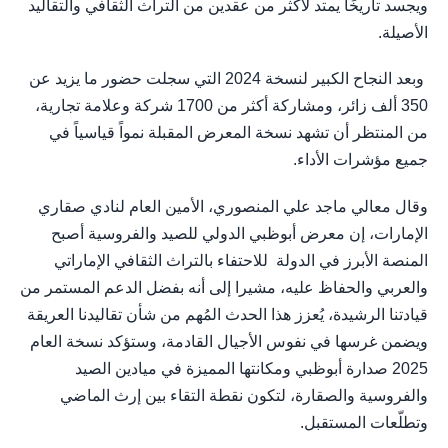
ويجسد تاريخًا يمتد لأكثر من عقدين من التراث الثقافي والتقاليد
الأصيلة.
وبعد النجاح الكبير لنسخة 2024 التي سجلت حضور ما يزيد عن
350 ألف زائر، ومشاركة أكثر من 1700 شركة وعلامة تجارية،
من المنتظر أن تشهد نسخة المعرض المقبلة نمواً قياسياً في
جميع مؤشرات الأداء.
وقال معالي ماجد علي المنصوري، الأمين العام لنادي صقاري
الإمارات، إن معرض أبوظبي الدولي للصيد والفروسية أصبح
المنصة الأبرز في الدولة للاحتفاء بالتراث الثقافي الإماراتي
والعربي والحفاظ عليه، مشيرا إلى أنه بفضل الدعم المستمر من
قيادتنا الرشيدة، يُعزز هذا الحدث المُهم من شأن تقاليدنا العريقة
ويضمن غرسها في نفوس الأجيال القادمة، وستؤكد نسخة العام
2025 صدارة أبوظبي ومكانتها المميزة في ميادين الصيد
والفروسية والصقارة، لتكون نقطة التقاء بين إرث الماضي
وتطلّعات المستقبل.