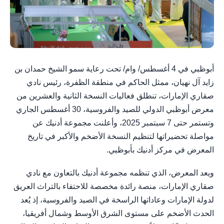
أبوظبي في 4 أغسطس/ وام/ تحت رعاية سمو الشيخ حمدان بن
زايد آل نهيان، ممثل الحاكم في منطقة الظفرة، رئيس نادي
صقاري الإمارات، تنطلق فعاليات النسخة الثانية والعشرين من
معرض أبوظبي الدولي للصيد والفروسية، 30 أغسطس الجاري
وتستمر حتى 7 سبتمبر 2025، وأعلنت مجموعة أدنيك عن
مواصلة تحضيراتها لتنظيم النسخة الأضخم والأكبر في تاريخ
المعرض في مركز أدنيك بأبوظبي.
ويعد المعرض، الذي تنظمه مجموعة أدنيك بالتعاون مع نادي
صقاري الإمارات، منصة رائدة مخصصة للاحتفاء بالتراث العريق
لدولة الإمارات وعاداتها الراسخة في الصيد والفروسية، إذ يُعد
الحدث الأضخم على مستوى الشرق الأوسط وشمال أفريقيا،