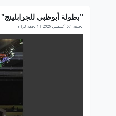
"بطولة أبوظبي للجرابلينج"
الجمعة، 07 أغسطس 2026
|
1 دقيقة قراءة