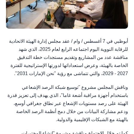
أبوظبي في 7 أغسطس / وام / عقد مجلس إدارة الهيئة الاتحادية
للرقابة النووية اليوم اجتماعه الرابع لعام 2025، الذي شهد
مناقشة عدد من المشاريع وتقديم مستجدات خطة التدقيق
الخاصة بالهيئة، وعرض استعداداتها لدورتها الإستراتيجية للفترة
2027 - 2029، والتي تتماشى مع رؤية "نحن الإمارات 2031".
وناقش المجلس مشروع "توسيع شبكة الرصد الإشعاعي
باستخدام أجهزة مراقبة أشعة غاما"، الذي يهدف إلى تعزيز قدرة
الهيئة على رصد مستويات الإشعاع عبر نطاق جغرافي أوسع،
ودعم مشاركة البيانات من خلال دمج أنظمة الرصد الخاصة
بالهيئة مع الشبكات الإقليمية والدولية.
كما تم خلال الاجتماع مناقشة مشروع "إنشاء المختبرات