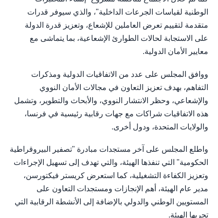
الوطنية لقياسات الجرعات الداخلية"، والذي سيوفر قدرات
متقدمة لتقييم تعرض العاملين للإشعاع، وتعزيز قدرة الدولة
على الاستجابة لحالات الطوارئ الإشعاعية، بما يتماشى مع
معايير الأمان الدولية.
ووافق المجلس على عدد من الاتفاقيات الدولية ومذكرات
التفاهم، بهدف تعزيز التعاون في مجالات الأمان النووي
والإشعاعي، وحظر الانتشار النووي، والأبحاث والتطوير، وتشمل
هذه الاتفاقيات شراكات مع جهات رقابية رئيسية في فرنسا،
والولايات المتحدة، ودول أخرى.
واطلع المجلس على آخر مستجدات مبادرة "تصفير البيروقراطية
الحكومية" التي تنفذها الهيئة، والتي تهدف إلى تسهيل الإجراءات
وتعزيز الكفاءة التشغيلية، كما استعرض كريستر فيكتورسن،
مدير عام الهيئة، أهم الإنجازات ومستجدات التعاون على
المستويين الوطني والدولي بالإضافة إلى الأنشطة الرقابية التي
تجريها الهيئة.