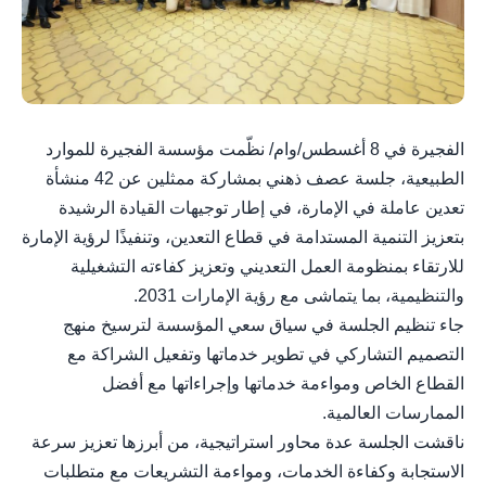
الفجيرة في 8 أغسطس/وام/ نظّمت مؤسسة الفجيرة للموارد
الطبيعية، جلسة عصف ذهني بمشاركة ممثلين عن 42 منشأة
تعدين عاملة في الإمارة، في إطار توجيهات القيادة الرشيدة
بتعزيز التنمية المستدامة في قطاع التعدين، وتنفيذًا لرؤية الإمارة
للارتقاء بمنظومة العمل التعديني وتعزيز كفاءته التشغيلية
والتنظيمية، بما يتماشى مع رؤية الإمارات 2031.
جاء تنظيم الجلسة في سياق سعي المؤسسة لترسيخ منهج
التصميم التشاركي في تطوير خدماتها وتفعيل الشراكة مع
القطاع الخاص ومواءمة خدماتها وإجراءاتها مع أفضل
الممارسات العالمية.
ناقشت الجلسة عدة محاور استراتيجية، من أبرزها تعزيز سرعة
الاستجابة وكفاءة الخدمات، ومواءمة التشريعات مع متطلبات