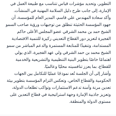
التطوير، وتحديد مؤشرات قياس تتناسب مع طبيعة العمل في
الإمارة، إلى جانب طرح دليل السلامة المهنية في المنشآت.
وأكد سعادة المهندس علي قاسم، المدير العام للمؤسسة، أن
جهود المؤسسة الحثيثة تنطلق من توجيهات ورؤية صاحب السمو
الشيخ حمد بن محمد الشرقي عضو المجلس الأعلى حاكم
الفجيرة لتعزيز دور القطاع التعديني ركيزة للتنمية الاقتصادية
المستدامة، وتنفيذًا للمتابعة المستمرة والدعم المباشر من سمو
الشيخ محمد بن حمد الشرقي ولي عهد الفجيرة، الذي يولي
اهتمامًا خاصًا بتطوير البنية التنظيمية والتشريعية والخدمية
للقطاع، بما يعزز تنافسيته محليًا وعالميًا.
وأشار إلى أن الجلسة تُعد نموذجًا عمليًا للتكامل بين الجهات
الحكومية والقطاع الخاص، وتعكس التزام المؤسسة بتطوير بيئة
تعدين مرنة وآمنة تدعم الاستثمارات وتواكب تطلعات الدولة،
وتعزيز جاذبية الإمارة وجهة استراتيجية في قطاع التعدين على
مستوى الدولة والمنطقة.