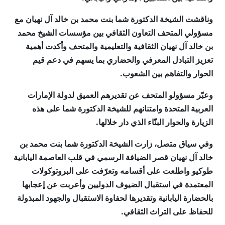
وناقشت الشيخة الدكتورة شما بنت محمد بن خالد آل نهيان مع
مسؤولي المتحف التعاون الثقافي بين مؤسسات الشيخ محمد
بن خالد آل نهيان الثقافية والتعليمية والمتحف وأكدت أهمية
تعزيز التبادل المعرفي والحضاري بما يسهم في دعم قيم
الحوار والتفاهم بين الشعوب.
وعبّر مسؤولو المتحف عن تقديرهم العميق لدولة الإمارات
العربية المتحدة وامتنانهم للشيخة الدكتورة شما على هذه
الزيارة والحوار البنّاء الذي دار خلالها.
وفي سياق متصل، زارت الشيخة الدكتورة شما بنت محمد بن
خالد آل نهيان قصر الضيافة الرسمي في قلب العاصمة اليابانية
طوكيو واطلعت على أقسامه وتعرّفت على البروتوكولات
المعتمدة في استقبال الضيوف الدوليين وأعربت عن إعجابها
بالحضارة اليابانية وتقديرها لحفاوة الاستقبال والجهود المبذولة
للحفاظ على التراث الثقافي.