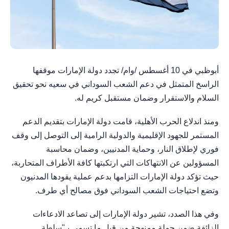
أبوظبي في 10 أغسطس /وام/ تجدد دولة الإمارات موقفها
الراسخ المتمثل في دعم الشعب السوداني في سعيه نحو تحقيق
السلام والاستقرار وضمان مستقبل كريم له.
ومنذ اندلاع الحرب الأهلية، قامت دولة الإمارات بتقديم الدعم
المستمر للجهود الإقليمية والدولية الرامية إلى التوصل إلى وقف
فوري لإطلاق النار، وحماية المدنيين، وضمان محاسبة
المسؤولين عن الانتهاكات التي ارتكبتها كافة الأطراف المتحاربة،
حيث تؤكد دولة الإمارات التزامها بدعم عملية يقودها المدنيون
وتضع احتياجات الشعب السوداني فوق مصالح أي طرف.
وفي هذا الصدد، تشير دولة الإمارات إلى تصاعد الادعاءات
الزائفة ضمن حملة ممنهجة من قبل ما تسمى بـ"سلطة