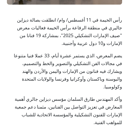
رأس الخيمة في 11 أغسطس/ وام/ انطلقت بصالة ديزاين
جاليري في منطقة الرفاعة برأس الخيمة فعاليات معرض
"صيف الإمارات التشكيلي 2025"، بمشاركة 19 فنانا من
الإمارات و10 دول عربية وأجنبية.
يضم المعرض، الذي يستمر عشرة أيام، 33 عملا فنيا متنوعا
في مجالات الفن التشكيلي والتصوير والخط والتصميم،
ويشارك فيه فنانون من الإمارات واليمن والأردن والهند
والبوسنة وباكستان وأوكرانيا وفرنسا والولايات المتحدة
وكولومبيا.
وأكد المهندس طارق السلمان مؤسس ديزاين جالري أهمية
المعارض في تعزيز التواصل بين الفنانين، مثمنا دعم جمعية
الإمارات للفنون التشكيلية والمؤسسة الاتحادية للشباب
للمواهب الفنية.