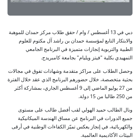
دبي في 13 أغسطس / وام / حقق طلاب مركز حمدان للموهبة
والابتكار التابع لمؤسسة حمدان بن راشد آل مكتوم للعلوم
الطبية والتربوية إنجازات متميزة في البرنامج الجامعي
التمهيدي بكلية "فيتز ويليام" بجامعة كامبريدج.
وحصل الطلاب على مراكز متقدمة وشهادات تفوق في مجالات
بحثية متخصصة، خلال حضورهم البرنامج الذي عقد خلال الفترة
من 27 يوليو الماضي إلى 9 أغسطس الجاري، بمشاركة أكثر
من 250 طالبا من 15 دولة.
ونال الطالب حميد الهولي لقب أفضل طالب على مستوى
جميع الدورات في البرنامج عن مساق الهندسة الميكانيكية
والكهربائية، في إنجاز يعكس تميّز الكفاءات الوطنية في أرقى
البيئات الأكاديمية العالمية.