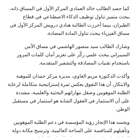
كما حصد الطالب خالد العمادي المركز الأول في المساق ذاته،
ببحث متميز تناول توظيف الذكاء الاصطناعي في قطاع
الطيران، بينما أحرزت الطالبة هنادي درويش المركز الأول في
مساق الفيزياء ببحث تناول المادة المضادة.
وشارك الطالب سيد منصور الهاشمي في مساق الأمن
السيبراني ببحث علمي ركّز على تعزيز أمان كلمات المرور
باستخدام تقنيات المصادقة والتشفير المتقدمة.
وأكدت الدكتورة مريم الغاوي، مديرة مركز حمدان للموهبة
والابتكار، أن هذا التفوق يعكس ثمرة إستراتيجية متكاملة لرعاية
الطلبة الموهوبين وصقل مهاراتهم البحثية والعلمية، مشددة
على أن الاستثمار في العقول الشابة هو استثمار في مستقبل
الوطن.
ويجسد هذا الإنجاز رؤية المؤسسة في دعم الطلبة الموهوبين
وتأهيلهم للمنافسة على الساحة العالمية، وترسيخ مكانة دولة