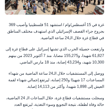
غزة في 15 أغسطس/وام / استشهد 51 فلسطينيا وأصيب 369
بجروح جراء القصف الإسرائيلي الذي استهدف مختلف المناطق
في قطاع غزة خلال الـ24 ساعة الماضية.
وارتفعت حصيلة الحرب الذي تشنها إسرائيل على قطاع غزة إلى
61,827 شهيدا، و155,275 مصابا، منذ 7 أكتوبر 2023 من بينهم
10,300 شهيد، و43,234 إصابة، منذ 18 مارس الماضي.
ووصل إلى المستشفيات خلال الـ24 ساعة الماضية من شهداء
المساعدات 17 شهيدًا و250 إصابة، ليرتفع إجمالي شهداء لقمة
العيش إلى 1,898 شهيدا، وأكثر من 14,113 إصابة.
وسجلت مستشفيات قطاع غزة، خلال الساعات الـ 24 الماضية،
حالة وفاة لطفلة، نتيجة التجويع وسوء التغذية، ليرتفع العدد