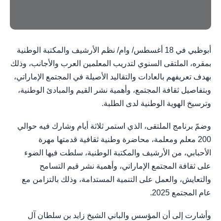
أبوظبي في 18 أغسطس/ وام/ نظم الأرشيف والمكتبة الوطنية
بمقره، الملتقى السنوي لتدريب المعلمين العرب والأجانب، وذلك
بهدف تعريفهم بالعادات والتقاليد الأصيلة في المجتمع الإماراتي،
وبتفاصيل ثقافة المجتمع، وأهمية نشر القيم والمبادئ الوطنية،
وترسيخ الهوية الوطنية لدى الطلبة.
وضمّ برنامج الملتقى، الذي استمر ثلاثة أيام وشارك فيه حوالي
200 معلم ومعلمة، محاضرة وطنية ثقافية قدمتها مهرة
الأحبابي، من الأرشيف والمكتبة الوطنية، سلطت فيها الضوء
على ثقافة المجتمع الإماراتي، وأهمية نشر قيم التسامح
والتعايش، والعمل على التنمية المستدامة، وذلك بالتزامن مع
عام المجتمع 2025.
وأشارت إلى أن المؤسس والباني الشيخ زايد بن سلطان آل