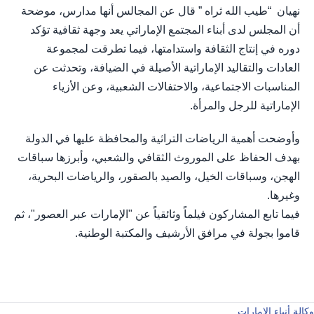
نهيان “طيب الله ثراه ” قال عن المجالس أنها مدارس، موضحة
أن المجلس لدى أبناء المجتمع الإماراتي يعد وجهة ثقافية تؤكد
دوره في إنتاج الثقافة واستدامتها، فيما تطرقت لمجموعة
العادات والتقاليد الإماراتية الأصيلة في الضيافة، وتحدثت عن
المناسبات الاجتماعية، والاحتفالات الشعبية، وعن الأزياء
الإماراتية للرجل والمرأة.
وأوضحت أهمية الرياضات التراثية والمحافظة عليها في الدولة
بهدف الحفاظ على الموروث الثقافي والشعبي، وأبرزها سباقات
الهجن، وسباقات الخيل، والصيد بالصقور، والرياضات البحرية،
وغيرها.
فيما تابع المشاركون فيلماً وثائقياً عن "الإمارات عبر العصور"، ثم
قاموا بجولة في مرافق الأرشيف والمكتبة الوطنية.
وكالة أنباء الإمارات