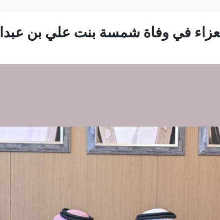
لعزاء في وفاة شمسة بنت علي بن عبدال