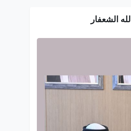
له الشعفار