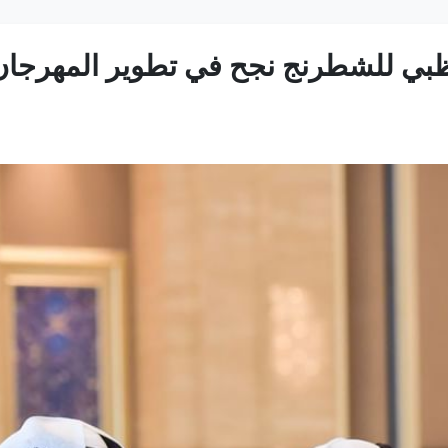
وظبي للشطرنج نجح في تطوير المهرجان