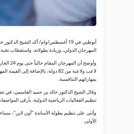
أبوظبي في 19 أغسطس/وام/ أكد الشيخ ا
المهرجان الدولي، وزيادة بطولاته، واستقطاب نخبة ا
لاعب ولاعبة من 82 دولة، بالإضافة 
بمهاراتهم التنافسية.
وقال الشيخ الدكتور خالد بن حميد القاسمي، في تص
تنظيم الفعاليات الرياضية الدولية، بأرقى المواصفات
وأثنى على تنظيم بطولة الأساتذة "أون لاين"، مساء
الأولى.