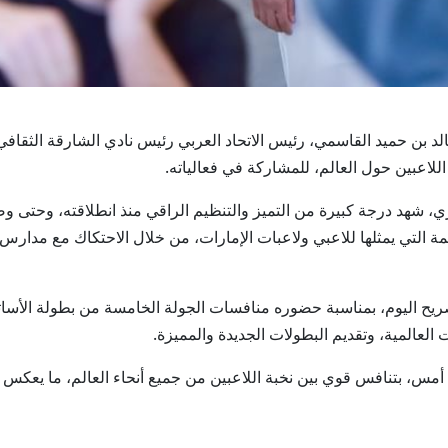
لدكتور خالد بن حميد القاسمي، رئيس الاتحاد العربي رئيس نادي الشارقة ال
للاعبين حول العالم، للمشاركة في فعالياته.
إلى القيمة المهمة التي يمثلها للاعبي ولاعبات الإمارات، من خلال الاحتكاك مع
ريح اليوم، بمناسبة حضوره منافسات الجولة الخامسة من بطولة الأساتذ
 العالمية، وتقديم البطولات الجديدة والمميزة.
 أمس، بتنافس قوي بين نخبة اللاعبين من جميع أنحاء العالم، ما يعكس