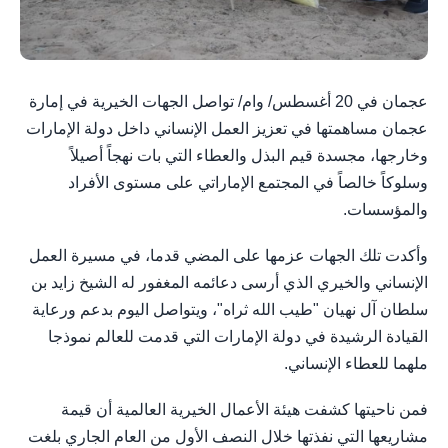
عجمان في 20 أغسطس/ وام/ تواصل الجهات الخيرية في إمارة
عجمان مساهمتها في تعزيز العمل الإنساني داخل دولة الإمارات
وخارجها، مجسدة قيم البذل والعطاء التي بات نهجاً أصيلاً
وسلوكاً خالصاً في المجتمع الإماراتي على مستوى الأفراد
والمؤسسات.
وأكدت تلك الجهات عزمها على المضي قدما، في مسيرة العمل
الإنساني والخيري الذي أرسى دعائمه المغفور له الشيخ زايد بن
سلطان آل نهيان "طيب الله ثراه"، ويتواصل اليوم بدعم ورعاية
القيادة الرشيدة في دولة الإمارات التي قدمت للعالم نموذجا
ملهما للعطاء الإنساني.
فمن ناحيتها كشفت هيئة الأعمال الخيرية العالمية أن قيمة
مشاريعها التي نفذتها خلال النصف الأول من العام الجاري بلغت