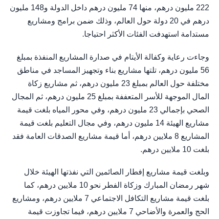
222 مليون درهم، منها 74 مليون درهم داخل الدولة و148 مليون
درهم في 20 دولة حول العالم، وذلك ضمن برامج ومشاريع
مستدامة استهدفت الفئات الأكثر احتياجا.
وجاءت رعاية وكفالة الأيتام في صدارة المشاريع المنفذة بمبلغ
56 مليون درهم، تلتها مشاريع بناء وتجهيز المساجد في مناطق
مختلفة حول العالم بمبلغ 23 مليون درهم، ثم مشاريع زكاة
المال الموجهة للأسر المتعففة بمبلغ 25 مليون درهم، ثم المجال
الصحي بإجمالي 23 مليون درهم، وفي محور المياه بلغت قيمة
مشاريع الهيئة 14 مليون درهم، وفي مجال التعليم بلغت قيمة
المشاريع 8 ملايين درهم، أما قيمة مشاريع الصدقات العامة فقد
بلغت 10 ملايين درهم.
وبلغت قيمة مشاريع إفطار الصائمين التي نفذتها الهيئة خلال
شهر رمضان المبارك وزكاة الفطر نحو 10 ملايين درهم، كما
بلغت قيمة مشاريع التكافل الاجتماعي 7 ملايين درهم، ومشاريع
الحج والعمرة والأضاحي 7 ملايين درهم، فيما تجاوزت قيمة