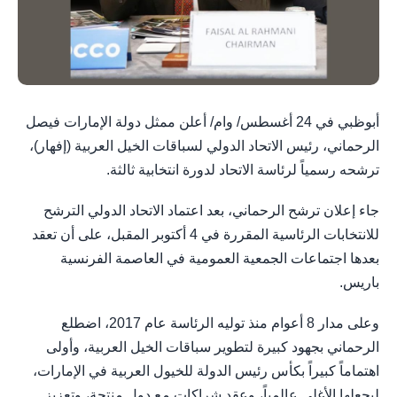
أبوظبي في 24 أغسطس/ وام/ أعلن ممثل دولة الإمارات فيصل
الرحماني، رئيس الاتحاد الدولي لسباقات الخيل العربية (إفهار)،
ترشحه رسمياً لرئاسة الاتحاد لدورة انتخابية ثالثة.
جاء إعلان ترشح الرحماني، بعد اعتماد الاتحاد الدولي الترشح
للانتخابات الرئاسية المقررة في 4 أكتوبر المقبل، على أن تعقد
بعدها اجتماعات الجمعية العمومية في العاصمة الفرنسية
باريس.
وعلى مدار 8 أعوام منذ توليه الرئاسة عام 2017، اضطلع
الرحماني بجهود كبيرة لتطوير سباقات الخيل العربية، وأولى
اهتماماً كبيراً بكأس رئيس الدولة للخيول العربية في الإمارات،
ليجعلها الأغلى عالمياً، وعقد شراكات مع دول منتجة، وتعزيز