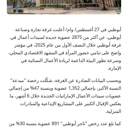
أبوظبي في 27 أغسطس/ وام/ أعلنت غرفة تجارة وصناعة
أبوظبي، عن أكثر من 2875 عضوية جديدة لسيدات أعمال في
غرفة أبوظبي خلال النصف الأول من عام 2025، في مؤشر
واضح على تنامي حضور المرأة في المشهد الاقتصادي المحلي،
وسرعة تطور البيئة الداعمة لريادة الأعمال النسائية في
الإمارة.
وبحسب البيانات الصادرة عن الغرفة، شكّلت رخصة "مبدعة"
النسبة الأكبر، بإجمالي 1,352 عضوية وبنسبة 47% من إجمالي
عضويات سيدات الأعمال الإماراتيات الجديدة خلال 6 أشهر، ما
يعكس الإقبال الكبير على المشاريع الإبداعية والمبادرات
المنزلية.
كما بلغ عدد رخص "تاجر أبوظبي" 891 عضوية بنسبة 30% من