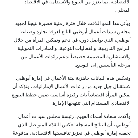
الاقتصادية، بما يعزز من التنوع والاستدامة في الاقتصاد
المحلي.
ويأتي هذا النمو اللافت خلال فترة زمنية قصيرة نتيجةً لجهود
مجلس سيدات أعمال أبوظبي التابع لغرفة تجارة وصناعة
أبوظبي، الذي يواصل دوره في دعم وتمكين المرأة من خلال
البرامج التدريبية، والفعاليات النوعية، والمبادرات التمويلية
والاستشارية المصممة خصيصاً لدعم رائدات الأعمال من
مرحلة التأسيس إلى التوسع.
وتعكس هذه البيانات جاهزية بيئة الأعمال في إمارة أبوظبي
لاستقبال جيل جديد من رائدات الأعمال الإماراتيات، وتؤكد أن
تمكين المرأة اقتصادياً بات ركيزة أساسية ضمن خطط التنويع
الاقتصادي المستدام التي تنتهجها الإمارة.
وأكدت سعادة أسماء الفهيم، رئيسة مجلس سيدات أعمال
أبوظبي ، أن النتائج المسجلة تعكس التقدّم المتواصل الذي
تحققه إمارة أبوظبي في تعزيز تنافسيتها الاقتصادية، مدفوعةً