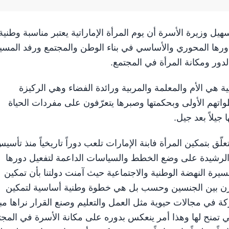
 سهيل وزيرة الأسرة أن يوم المرأة الإماراتية يعتبر مناسبة وطنية
ودورها المحوري والأساسي في بناء الوطن والمجتمع ورفد المسي
ً لدور ومكانة المرأة في المجتمع.
ية هي الأم والمعلمة والمربية ورائدة الفضاء وهي الركيزة
واتهم الأولى وبحكمتها وصبرها يتعرّفون على مفردات الحياة
جيلاً بعد جيل.
لّق بتمكين المرأة فابنة الإمارات تلعب دوراً تاريخياً منذ تأسي
ا الرشيدة على وضع الخطط والسياسات الداعمة لتفعيل دورها
لمسيرة النهضة الوطنية والاجتماعية حيث آمنت دولتنا بأن تمكين
توازن بين الجنسين وحسب بل هي خطوة وطنية أساسية لتمكين
ركة في مجالات حيوية مثل العمل والتعليم وصنع القرار نراها م
تي تمنح لها وهذا أمر ينعكس بدوره على مكانة الأسرة في المجت