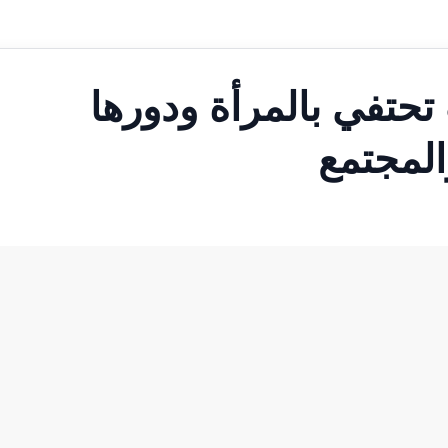
 تحتفي بالمرأة ودورها
المجتمع