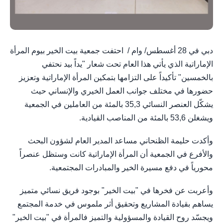
دبي في 28 أغسطس/ وام / احتفت جمعية بيت الخير بيوم المرأة
الإماراتية الذي يأتي هذا العام تحت شعار "يداً بيد نحتفي
بالخمسين" تأكيداً على التزامها بتمكين المرأة الإماراتية وتعزيز
حضورها في مختلف جوانب العمل الخيري والإنساني حيث
يشكّل العنصر النسائي 35,3 بالمئة من العاملين في الجمعية
ويشغلن 53,6 بالمئة من المناصب القيادية.
وأكدت حليمة الظنحاني مساعد المدير العام لشؤون البحث
والأفرع في الجمعية أن المرأة الإماراتية كانت وستظل عنصراً
محورياً في دفع مسيرة الخير والمبادرات المجتمعية.
وأعربت عن فخرها في "بيت الخير" بوجود فريق نسائي متميز
يساهم بقيادة المشاريع وتحقيق أثر ملموس في خدمة المجتمع
ويجسّد روح القيادة والمسؤولية والتميز فالمرأة في "بيت الخير"