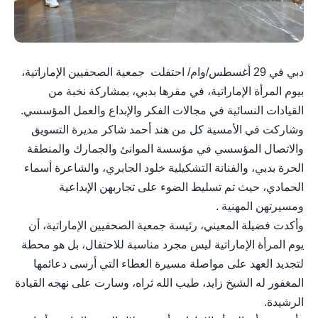
دبي في 29 أغسطس/وام/ احتفلت جمعية الصحفيين الإماراتية،
بيوم المرأة الإماراتية، في مقرها بدبي، بمشاركة نخبة من
القيادات النسائية في مجالات الفكر والإبداع والعمل المؤسسي.
وشاركت في الأمسية كل من هند أحمد شاكر مديرة التسويق
والاتصال المؤسسي في مؤسسة الموانئ والجمارك والمنطقة
الحرة بدبي، والفنانة التشكيلية خلود الجابري، والشاعرة أسماء
الحمادي، حيث تم تسليط الضوء على تجاربهن الإبداعية
ومسيرتهن المهنية .
وأكدت فضيلة المعيني، رئيسة جمعية الصحفيين الإماراتية، أن
يوم المرأة الإماراتية ليس مجرد مناسبة للاحتفال، بل هو محطة
لتجديد العهد على مواصلة مسيرة العطاء التي أرسى دعائمها
المغفور له الشيخ زايد، طيب الله ثراه، وسارت على نهجه القيادة
الرشيدة.