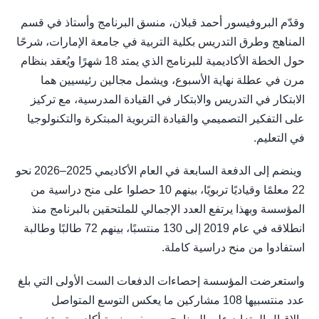
وقدّم البروفيسور أحمد قبلان، منسق البرنامج وأستاذ في قسم
المناهج وطرق التدريس بكلية التربية في جامعة الإمارات، شرحًا
حول الخطة الأكاديمية للبرنامج الذي يمتد 18 شهرًا ويُعقد بنظام
مرن في عطلة نهاية الأسبوع، ويشمل مجالين رئيسيين هما
الابتكار في التدريس والابتكار في القيادة المدرسية، مع تركيز
على التفكير التصميمي والقيادة التربوية المبتكرة والتكنولوجيا
في التعليم.
وينضم إلى الدفعة السابعة في العام الأكاديمي 2025–2026 نحو
22 معلمًا وقياديًا تربويًا، بينهم 10 حصلوا على منح دراسية من
المؤسسة وبهذا يرتفع العدد الإجمالي للملتحقين بالبرنامج منذ
انطلاقه في عام 2019 إلى 130 منتسبًا، بينهم 72 طالبًا وطالبة
استفادوا من منح دراسية كاملة.
واستعرضت المؤسسة إحصاءات الدفعات الست الأولى التي بلغ
عدد منتسبيها 108 مشاركين ما يعكس التوسع المتواصل