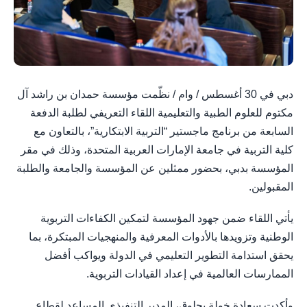
دبي في 30 أغسطس / وام / نظّمت مؤسسة حمدان بن راشد آل
مكتوم للعلوم الطبية والتعليمية اللقاء التعريفي لطلبة الدفعة
السابعة من برنامج ماجستير “التربية الابتكارية”، بالتعاون مع
كلية التربية في جامعة الإمارات العربية المتحدة، وذلك في مقر
المؤسسة بدبي، بحضور ممثلين عن المؤسسة والجامعة والطلبة
المقبولين.
يأتي اللقاء ضمن جهود المؤسسة لتمكين الكفاءات التربوية
الوطنية وتزويدها بالأدوات المعرفية والمنهجيات المبتكرة، بما
يحقق استدامة التطوير التعليمي في الدولة ويواكب أفضل
الممارسات العالمية في إعداد القيادات التربوية.
وأكدت سعادة خولة بحلوق، المدير التنفيذي المساعد لقطاع