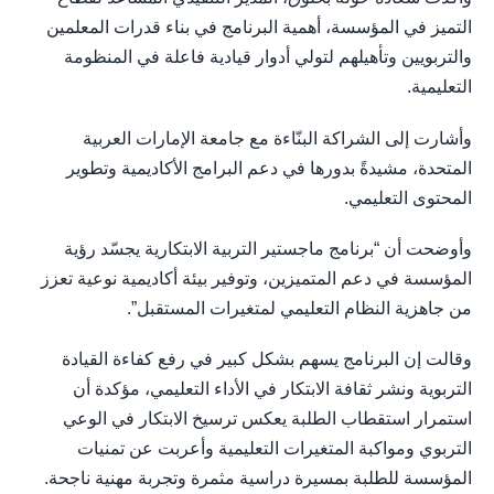
التميز في المؤسسة، أهمية البرنامج في بناء قدرات المعلمين
والتربويين وتأهيلهم لتولي أدوار قيادية فاعلة في المنظومة
التعليمية.
وأشارت إلى الشراكة البنّاءة مع جامعة الإمارات العربية
المتحدة، مشيدةً بدورها في دعم البرامج الأكاديمية وتطوير
المحتوى التعليمي.
وأوضحت أن “برنامج ماجستير التربية الابتكارية يجسّد رؤية
المؤسسة في دعم المتميزين، وتوفير بيئة أكاديمية نوعية تعزز
من جاهزية النظام التعليمي لمتغيرات المستقبل”.
وقالت إن البرنامج يسهم بشكل كبير في رفع كفاءة القيادة
التربوية ونشر ثقافة الابتكار في الأداء التعليمي، مؤكدة أن
استمرار استقطاب الطلبة يعكس ترسيخ الابتكار في الوعي
التربوي ومواكبة المتغيرات التعليمية وأعربت عن تمنيات
المؤسسة للطلبة بمسيرة دراسية مثمرة وتجربة مهنية ناجحة.