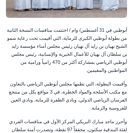
أبوظبي في 31 أغسطس/ وام / اختتمت منافسات النسخة الثانية
من بطولة أبوظبي الكبرى للرماية، التي أقيمت تحت رعاية سمو
الشيخ نهيان بن زايد آل نهيان رئيس مجلس أمناء مؤسسة زايد
بن سلطان آل نهيان للأعمال الخيرية والإنسانية، رئيس مجلس
أبوظبي الرياضي بمشاركة أكثر من 470 رامياً ورامية من
المواطنين والمقيمين.
وأقيمت البطولة، التي نظمها مجلس أبوظبي الرياضي بالتعاون
مع مكتب الأسلحة والمواد الخطرة، في 3 مواقع بكل من منتجع
الفرسان الرياضي الدولي، ونادي الظفرة للرماية، ونادي العين
للفروسية والرماية.
وأحرز ماجد مبارك البريكي المركز الأول في منافسات الفردي
لفئة البندقية سكتون، محققاً 97 نقطة، وتصدرت آمنة سلطان