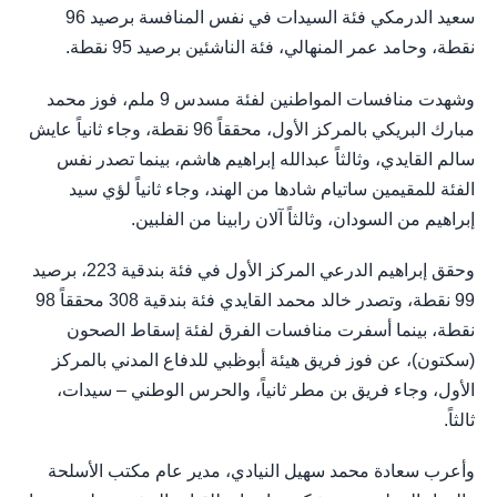
سعيد الدرمكي فئة السيدات في نفس المنافسة برصيد 96
نقطة، وحامد عمر المنهالي، فئة الناشئين برصيد 95 نقطة.
وشهدت منافسات المواطنين لفئة مسدس 9 ملم، فوز محمد
مبارك البريكي بالمركز الأول، محققاً 96 نقطة، وجاء ثانياً عايش
سالم القايدي، وثالثاً عبدالله إبراهيم هاشم، بينما تصدر نفس
الفئة للمقيمين ساتيام شادها من الهند، وجاء ثانياً لؤي سيد
إبراهيم من السودان، وثالثاً آلان رابينا من الفلبين.
وحقق إبراهيم الدرعي المركز الأول في فئة بندقية 223، برصيد
99 نقطة، وتصدر خالد محمد القايدي فئة بندقية 308 محققاً 98
نقطة، بينما أسفرت منافسات الفرق لفئة إسقاط الصحون
(سكتون)، عن فوز فريق هيئة أبوظبي للدفاع المدني بالمركز
الأول، وجاء فريق بن مطر ثانياً، والحرس الوطني – سيدات،
ثالثاً.
وأعرب سعادة محمد سهيل النيادي، مدير عام مكتب الأسلحة