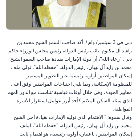
دبي في 3 سبتمبر/ وام / أكد صاحب السمو الشيخ محمد بن
راشد آل مكتوم، نائب رئيس الدولة، رئيس مجلس الوزراء حاكم
دبي، "رعاه الله"، أن دولة الإمارات بقيادة صاحب السمو الشيخ
محمد بن زايد آل نهيان، رئيس الدولة، "حفظه الله"، تولي ملف
إسكان المواطنين أولوية رئيسية عبر التطوير المستمر
للمنظومة الإسكانية، وبما يلبي احتياجات المواطنين وفق أعلى
معايير الجودة، وفي خلال أوقات قياسية تتناسب مع الدور المهم
الذي يمثله السكن الملائم كأحد أبرز عوامل استقرار الأسرة
المواطنة.
وقال سموه: " الاهتمام الذي توليه الإمارات بقيادة أخي الشيخ
محمد بن زايد آل نهيان، رئيس الدولة، "حفظه الله"، لملف
إسكان المواطنين، باعتباره أولوية رئيسية، هو اهتمام ثابت