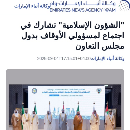
وكالة أنباء الإمارات
"الشؤون الإسلامية" تشارك في
اجتماع لمسؤولي الأوقاف بدول
مجلس التعاون
وكالة أنباء الإمارات
2025-09-04T17:15:01+04:00