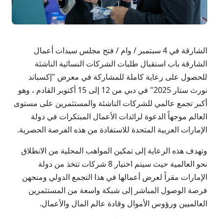
الشارقة في 4 سبتمبر / وام / فتح مجلس سيدات أعمال
الشارقة باب استقبال طلبات الشركات النسائية الناشئة
للحصول على رعاية كاملة للمشاركة في معرض "إكسباند
نورث ستار 2025" في دبي من 12 إلى 15 أكتوبر القادم ، وهو
أكبر تجمع عالمي للشركات الناشئة والمستثمرين على مستوى
العالم موجهاً الدعوة لرائدات الأعمال المبتكرات في دولة
الإمارات العربية المتحدة للاستفادة من هذه الفرصة الحصرية.
وتهدف هذه الرعاية إلى تمكين المواهب المحلية من الانطلاق
نحو العالمية حيث سيتم اختيار 8 شركات تتخذ من دولة
الإمارات مقراً لعرض أعمالها في هذا التجمع الدولي ومنحهن
فرصة الوصول المباشر إلى شبكة واسعة من المستثمرين
العالميين ورؤوس الأموال وقادة عالم المال والأعمال.