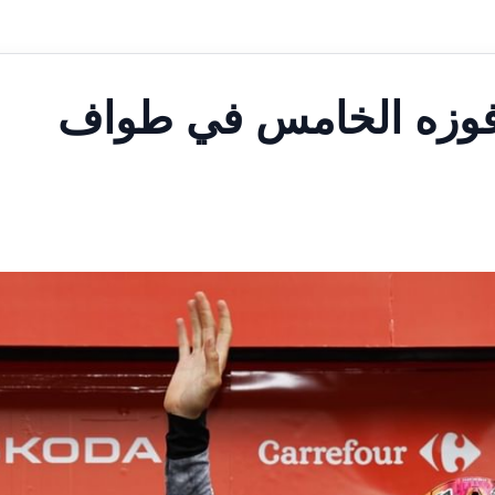
 فوزه الخامس في طواف