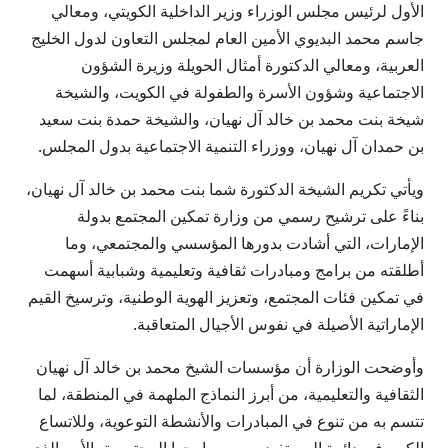
الأول لرئيس مجلس الوزراء وزير الداخلية الكويتي، ومعالي
جاسم محمد البديوي الأمين العام لمجلس التعاون لدول الخليج
العربية، ومعالي الدكتورة أمثال الحويلة وزيرة الشؤون
الاجتماعية وشؤون الأسرة والطفولة في الكويت، والشيخة
شيخة بنت محمد بن خالد آل نهيان، والشيخة حمدة بنت سعيد
بن حمدان آل نهيان، ووزراء التنمية الاجتماعية بدول المجلس.
ويأتي تكريم الشيخة الدكتورة شما بنت محمد بن خالد آل نهيان،
بناءً على ترشيح رسمي من وزارة تمكين المجتمع بدولة
الإمارات، التي أشادت بدورها المؤسسي والمجتمعي، وما
أطلقته من برامج ومبادرات ثقافية وتعليمية وشبابية أسهمت
في تمكين فئات المجتمع، وتعزيز الهوية الوطنية، وترسيخ القيم
الإماراتية الأصيلة في نفوس الأجيال المتعاقبة.
وأوضحت الوزارة أن مؤسسات الشيخ محمد بن خالد آل نهيان
الثقافية والتعليمية، من أبرز النماذج الملهمة في المنطقة، لما
تتسم به من تنوع في المبادرات والأنشطة التوعوية، وللاتساع