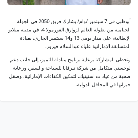
أبوظبي في 7 سبتمبر /وام/ يشارك فريق 2050 في الجولة
الختامية من بطولة العالم لزوارق الفورمولا 4، في مدينة ميلانو
الإيطالية، على مدار يومي 13 و14 سبتمبر الجاري، بقيادة
المتسابقة الإماراتية علياء عبدالسلام فيروز.
وتحظى المشاركة برعاية برنامج مبادلة للتميز، إلى جانب دعم
لوجستي متكامل من شركة نيرفانا للسياحة والسفر، ورعاية
صحية من عيادات استيتيك، لتمكين الكفاءات الإماراتية، وصقل
خبراتها في المحافل الدولية.