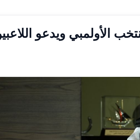
تخب الأولمبي ويدعو اللاعبي