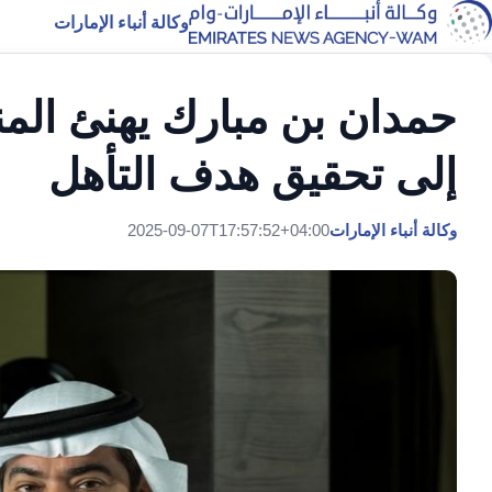
وكالة أنباء الإمارات
حمدان بن مبارك يهنئ المن
إلى تحقيق هدف التأهل
وكالة أنباء الإمارات
2025-09-07T17:57:52+04:00