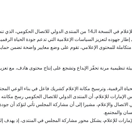
ار جهوده لتعزيز السياسات الإعلامية التي تدعم جودة الحياة الرقمية 
املة للمحتوى الإعلامي، تقوم على وضع معايير واضحة تضمن حماية الق
ة تنظيمية مرنة تحفّز الإبداع وتشجع على إنتاج محتوى هادف، مع تعز
لحياة الرقمية، وترسيخ مكانة الإعلام كشريك فاعل في بناء الوعي الم
 الإمارات للإعلام، أن المنتدى الدولي للاتصال الحكومي رسخ مكانته 
لاتصال والإعلام، مشيرا إلى أن مشاركة المجلس تأتي لتؤكد أن جودة ال
نسان والمجتمع.
إمارات للإعلام، يشكل محور مشاركة المجلس في المنتدى، إذ يهدف إل