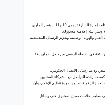
دبي في 8 سبتمبر / وام / يشارك مجلس الإمارات للإعلام في النسخة الـ14 من المنتدى الدولي للاتصال الحكومي، الذي تنظمه إمارة الشارقة يومي 10 و11 سبتمبر الجاري
وتبني بيئة إعلامية مسؤولة.
يم والهوية الوطنية، وتعزيز الرسائل المجتمعية
يز الثقة في الفضاء الرقمي من خلال ضمان دقة
جتمعي ودعم رسائل الاتصال الحكومي.
كمنصة رائدة للتواصل مع الشركاء المحليين
حياة الرقمية تبدأ من جودة تنظيم الإعلام، وأن
ى تنظيم إعلانات صناع المحتوى على وسائل