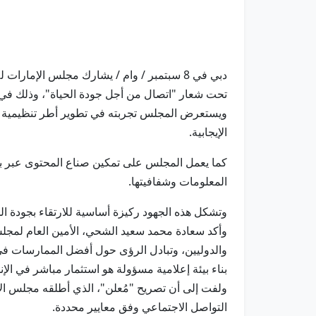
تحت شعار "اتصال من أجل جودة الحياة"، وذلك في إط
ويستعرض المجلس تجربته في تطوير أطر تنظيمية متك
الإيجابية.
كما يعمل المجلس على تمكين صناع المحتوى عبر بيئ
المعلومات وشفافيتها.
وتشكل هذه الجهود ركيزة أساسية للارتقاء بجودة ا
وأكد سعادة محمد سعيد الشحي، الأمين العام لمجلس
والدوليين، وتبادل الرؤى حول أفضل الممارسات في ا
بناء بيئة إعلامية مسؤولة هو استثمار مباشر في الإ
ولفت إلى أن تصريح "مُعلن"، الذي أطلقه مجلس ال
التواصل الاجتماعي وفق معايير محددة.