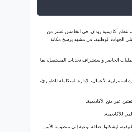
خلية، تنظم أكاديمية ربدان، في الخامس عشر من
ناع القرار وممثلي الجهات الوطنية، في مشهد يرسخ مكانة
تطلبات الحاضر واستشراف تحديات المستقبل، بما
ها إدارة استمرارية الأعمال، الإدارة المتكاملة للطوارئ،
ثين عبر منح الأكاديمية.
ي للأكاديمية.
طبيقية، ليشكلوا إضافة نوعية إلى منظومة الأمن