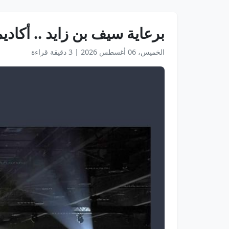
برعاية سيف بن زايد .. أكاديمية 
الخميس، 06 أغسطس 2026
|
3 دقيقة قراءة