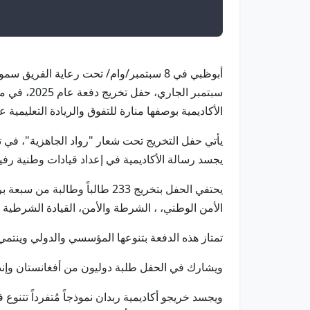
أبوظبي في 8 سبتمبر/وام/ تحت رعاية الف
سبتمبر ا
الأكاديمية بوصفها منارة للتفوق والريادة التعليمية
يأتي حفل التخريج تحت شعار "رواد الجاهزية"، في 
يجسد رسالة الأكاديمية في إعداد قيادات وطنية رفيع
يحتفي الحفل بتخريج 233 طالباً
الأمن الوطني، ، الشرطة والأمن، القيادة الشرطية 
تمتاز هذه الدفعة بتنوعها المؤسسي والدولي وينتمي 
ويشارك في الحفل طلبة دوليون من أفغانستان وإند
ويجسد خريجو أكاديمية ربدان نموذجاً مُتفرداً تتنوع