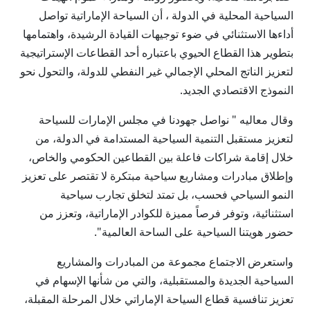
السياحية المحلية في الدولة ، أن السياحة الإماراتية تواصل
أداءها الاستثنائي في ضوء توجيهات القيادة الرشيدة، واهتمامها
بتطوير هذا القطاع الحيوي باعتباره أحد القطاعات الإستراتيجية
لتعزيز الناتج المحلي الإجمالي غير النفطي للدولة، والتحول نحو
النموذج الاقتصادي الجديد.
وقال معاليه " نواصل جهودنا في مجلس الإمارات للسياحة
لتعزيز مستقبل التنمية السياحية المستدامة في الدولة، من
خلال إقامة شراكات فاعلة بين القطاعين الحكومي والخاص،
وإطلاق مبادرات ومشاريع سياحية مبتكرة لا تقتصر على تعزيز
النمو السياحي فحسب، بل تمتد لتخلق تجارب سياحية
استثنائية، وتوفر فرصاً مميزة للكوادر الإماراتية، وتعزز من
حضور هويتنا السياحية على الساحة العالمية".
واستعرض الاجتماع مجموعة من المبادرات والمشاريع
السياحية الجديدة والمستقبلية، والتي من شأنها الإسهام في
تعزيز تنافسية قطاع السياحة الإماراتي خلال المرحلة المقبلة،