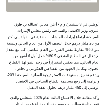
أبوظبي في 9 سبتمبر/ وام / أعلن معالي عبدالله بن طوق
المري، وزير الاقتصاد والسياحة، رئيس مجلس الإمارات
للسياحة، ارتفاع إيرادات المنشآت الفندقية في الدولة إلى أكثر
من 26 مليار درهم خلال النصف الأول من العام الحالي وبنسبة
نمو 6.3% مقارنةً بنفس الفترة من العام الماضي، كما بلغ معدل
الإشغال في القطاع الفندقي 80.5% خلال أول 6 أشهر من
العام الحالي، مما يعكس استمراراً في زخم النمو لهذا القطاع
الحيوي، وتكامل الجهود بين القطاعين الحكومي والخاص،
ويدعم تحقيق مستهدفات الاستراتيجية الوطنية للسياحة 2031،
والرامية إلى رفع مساهمة القطاع السياحي في الاقتصاد
الوطني إلى 450 مليار درهم بحلول العقد المقبل.
وأكد معاليه خلال الاجتماع الثالث لعام 2025 للمجلس والذي
عقد برئاسة معاليه، وبحضور رؤساء ومدراء عموم الهيئات