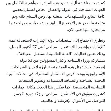
كما تمت مناقشة آليات تنفيذ هذه المبادرات وأهمية التكامل بين
الجهات السياحية في الدولة والقطاع الخاص لضمان تحقيق
كافة النتائج والمستهدفات المعنية بها، وفي السياق ذاته وتم
متابعة ما صدر عن الاجتماع السابق من توصيات، ومراجعة ما
تم إنجازه منها حتى الآن.
وتطرق الاجتماع إلى استعدادات دولة الإمارات لاستضافة قمة
"الإمارات وإفريقيا للاستثمار السياحي" في 27 أكتوبر المقبل،
وذلك ضمن فعاليات "القمة العالمية لمستقبل الضيافة"،
بمشاركة وزراء السياحة وكبار المسؤولين من 53 دولة
إفريقية، حيث تمثل هذه القمة منصة بارزة لتعزيز الشراكات
الإستراتيجية وبحث فرص الاستثمار المشترك في مجالات البنية
التحتية السياحية والضيافة المستدامة وتطوير المنتجات
السياحية المتخصصة، كما يعكس هذا الحدث مكانة الإمارات
كشريك موثوق في الاستثمار السياحي، ويؤكد دورها كجسر
للتواصل بين الأسواق الإفريقية والعالمية.