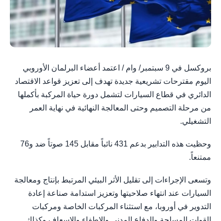
بروكسل في 9 سبتمبر/ وام / اعتمد أعضاء البرلمان الأوروبي
اليوم مقترحات تشريعية جديدة تهدف إلى تعزيز قواعد الاقتصاد
الدائري في قطاع السيارات لتشمل دورة حياة المركبة بأكملها
من مرحلة التصميم وحتى المعالجة النهائية في نهاية العمر
التشغيلي.
وحظيت هذه التدابير بدعم 431 نائباً مقابل 145 صوتاً ضد و76
ممتنعاً.
وتسعى الإجراءات إلى تقليل الأثر البيئي المرتبط بإنتاج ومعالجة
السيارات عند انتهاء صلاحيتها وتعزيز استدامة صناعة إعادة
التدوير في أوروبا، مع استثناء المركبات الخاصة ومركبات
القوات المسلحة والدفاع المدني والإطفاء والإسعاف وكذلك