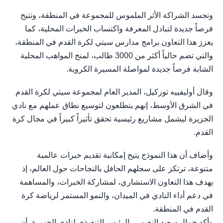
وتجسد الشراكة الأثر الملموس للمجموعة في المنطقة، وتتيح
فرصاً جديدة لتبادل المعرفة واكتساب الخبرات المحلية، كما
يعزز هذا التعاون برامج مدارس سيتي لكرة القدم في المنطقة،
والتي تضم حالياً أكثر من 3000 طالب، لمنح المواهب المحلية
الشابة فرصاً جديدة لمواصلة المسيرة الكروية.
وقال أوليفييه توركيل، المدير العام لمجموعة سيتي لكرة القدم
في الشرق الأوسط، إنهم يتطلعون لتوسيع نطاق عملهم مع نادي
الجزيرة ليشمل مشاريع رئيسية تحقق تأثيراً كبيراً في مجال كرة
القدم.
وأضاف أن هذا النموذج يتيح إمكانية تقديم خبرات عالمية
متنوعة، ترتكز على سجلهم الحافل بالنجاحات حول العالم، إذ
يهدف هذا التعاون الاستشاري، لمشاركة الخبرات، والمساهمة
في دعم أداء النادي في الميدان، والنمو المستمر لرياضة كرة
القدم في المنطقة.
وأكد جمال سعيد النعيمي، الرئيس التنفيذي لنادي الجزيرة، أن