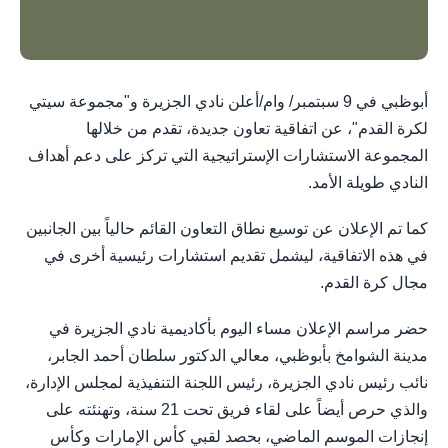
أبوظبي في 9 سبتمبر/ وام/أعلن نادي الجزيرة و"مجموعة سيتي
لكرة القدم"، عن اتفاقية تعاون جديدة، تقدم من خلالها
المجموعة الاستشارات الإستراتيجية التي تركز على دعم أهداف
النادي طويلة الأمد.
كما تم الإعلان عن توسيع نطاق التعاون القائم حالياً بين الجانبين
في هذه الاتفاقية، ليشمل تقديم استشارات رئيسية أخرى في
مجال كرة القدم.
حضر مراسم الإعلان مساء اليوم بأكاديمية نادي الجزيرة في
مدينة الشوامخ بأبوظبي، معالي الدكتور سلطان أحمد الجابر،
نائب رئيس نادي الجزيرة، رئيس اللجنة التنفيذية لمجلس الإدارة،
والذي حرص أيضاً على لقاء فريق تحت 21 سنة، وتهنئته على
إنجازات الموسم الماضي، بحصد لقبي كأس الإمارات وكأس