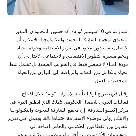
الشارقة في 10 سبتمبر /وام/ أكد حسين المحمودي، المدير
التنفيذي لمجمع الشارقة للبحوث والتكنولوجيا والابتكار، أن
الاتصال يلعب دورا محويا في تعزيز الاستدامة وجودة الحياة
ودعم مسيرة التطوير الاقتصادي والاجتماعي، لافتا إلى أن
جودة الحياة لا تنحصر فقط في الجوانب الصحية بل تشمل نمط
الحياة بالكامل من التغذية والرياضة إلى التوازن بين الحياة
الشخصية والعمل.
وقال في تصريح لوكالة أنباء الإمارات "وام" خلال افتتاح
فعاليات الدولي للاتصال الحكومي 2025 الذي انطلق اليوم في
مركز إكسبو الشارقة، إن مجمع الشارقة للبحوث والتكنولوجيا
والابتكار يولي موضوع الاستدامة اهتماما بالغا ويعمل على تعزيز
التعاون بين القطاعين الحكومي والخاص إضافة إلى
المؤسسات الأكاديمية من أجل بناء منظومة متكاملة تدعم