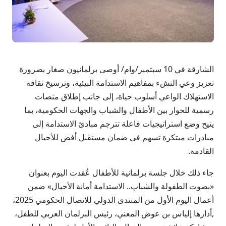
الشارقة في 10 سبتمبر/وام/ أوصى برلمانيون صغار بضرورة
تعزيز وعي النشء بمفاهيم الاستدامة البيئية، وترسيخ ثقافة
الاستهلاك الواعي أسلوب حياة، إلى جانب إطلاق منصات
رسمية للحوار بين الأطفال والشباب والجهات الحكومية، بما
يتيح وضع استراتيجيات فاعلة تترجم مبادئ الاستدامة إلى
مبادرات مبتكرة تسهم في ضمان مستقبل أفض للأجيال
القادمة.
جاء ذلك خلال جلسة برلمانية للأطفال عُقدت اليوم بعنوان
«بصوت الطفولة والشباب.. الاستدامة أمانة الأجيال» ضمن
أعمال اليوم الأول من المنتدى الدولي للاتصال الحكومي 2025،
,أدارها إلياس بن عوض المعني، رئيس البرلمان العربي للطفل،