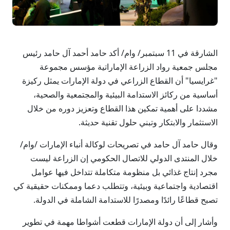
الشارقة في 11 سبتمبر/ وام/ أكد حامد أحمد آل حامد رئيس
مجلس جمعية رواد الزراعة الإماراتية مؤسس مجموعة
"غرايسيا" أن القطاع الزراعي في دولة الإمارات يمثل ركيزة
أساسية من ركائز الاستدامة البيئية والمجتمعية والصحية،
مشددا على أهمية تمكين هذا القطاع وتعزيز دوره من خلال
الاستثمار والابتكار وتبني حلول تقنية حديثة.
وقال حامد آل حامد في تصريحات لوكالة أنباء الإمارات /وام/
خلال المنتدى الدولي للاتصال الحكومي إن الزراعة ليست
مجرد إنتاج غذائي بل منظومة متكاملة تتداخل فيها عوامل
اقتصادية واجتماعية وبيئية، وتتطلب دعما وممكنات حقيقية كي
تصبح قطاعًا رائدًا ومصدرًا للاستدامة الشاملة في الدولة.
وأشار إلى أن دولة الإمارات قطعت أشواطا مهمة في تطوير