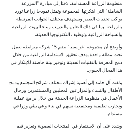
منظومة الزراعة المستدامة، لافتا إلى مبادرة "المزرعة
الشاملة" التي ابتكرتها المجموعة وتمثل نموذجا زراعيا ثوريا
يواكب تحديات العصر ويستهدف مختلف الجوانب المرتبطة
بالزراعة، بما في ذلك التعليم والتدريب وبناء البيوت الزراعية
والسياحة الزراعية وتوظيف التكنولوجيا الحديثة.
وأوضح أن مجموعة "غرايسيا" تضم 15 شركة مترابطة تعمل
تحت مظلة واحدة بهدف تحقيق الاستدامة الزراعية من خلال
دمج المعرفة بالتقنيات الحديثة وتوفير بيئة حاضنة للابتكار في
هذا المجال الحيوي.
ولفت آل حامد إلى أهمية إشراك مختلف شرائح المجتمع ودمج
الأطفال والنساء والمزارعين المحليين والمستثمرين ورجال
الأعمال في منظومة الزراعة الحديثة من خلال برامج عملية
وتجارب تعليمية ومجتمعية تسهم في بناء وعي بيئي وزراعي
مستدام.
وشدد على أن الاستثمار في المنتجات العضوية وتعزيز قيم