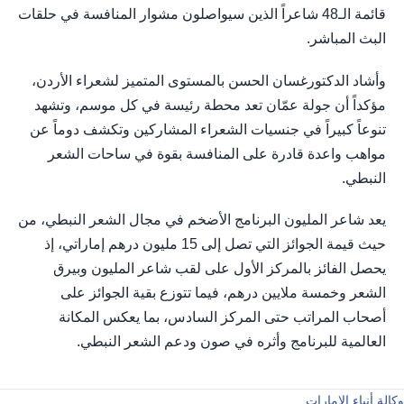
قائمة الـ48 شاعراً الذين سيواصلون مشوار المنافسة في حلقات
البث المباشر.
وأشاد الدكتورغسان الحسن بالمستوى المتميز لشعراء الأردن،
مؤكداً أن جولة عمّان تعد محطة رئيسة في كل موسم، وتشهد
تنوعاً كبيراً في جنسيات الشعراء المشاركين وتكشف دوماً عن
مواهب واعدة قادرة على المنافسة بقوة في ساحات الشعر
النبطي.
يعد شاعر المليون البرنامج الأضخم في مجال الشعر النبطي، من
حيث قيمة الجوائز التي تصل إلى 15 مليون درهم إماراتي، إذ
يحصل الفائز بالمركز الأول على لقب شاعر المليون وبيرق
الشعر وخمسة ملايين درهم، فيما تتوزع بقية الجوائز على
أصحاب المراتب حتى المركز السادس، بما يعكس المكانة
العالمية للبرنامج وأثره في صون ودعم الشعر النبطي.
وكالة أنباء الإمارات