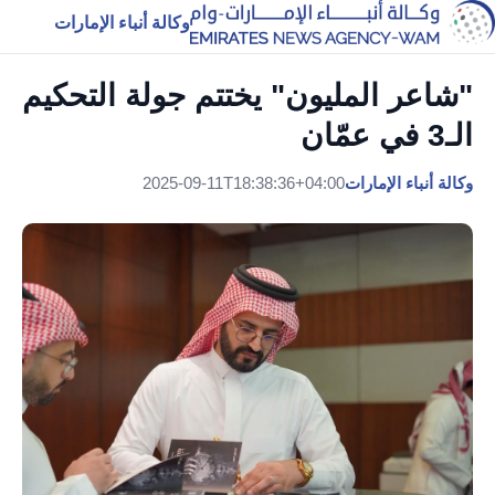
وكالة أنباء الإمارات
"شاعر المليون" يختتم جولة التحكيم
الـ3 في عمّان
وكالة أنباء الإمارات
2025-09-11T18:38:36+04:00