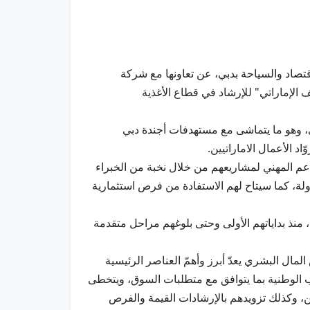
قتصاد والسياحة بدبي، عن تعاونها مع شركة
 الإماراتي" للإرشاد في قطاع الأغذية
وي، وهو ما يتماشى مع مستهدفات أجندة دبي
دعم المهني لمشاريعهم من خلال نخبة من الخبراء
لة، كما سيتاح لهم الاستفادة من فرص استثمارية
نذ بداياتهم الأولى وحتى بلوغهم مراحل متقدمة
مال البشري يعدّ أبرز وأهمّ العناصر الرئيسية
بتنمية المواهب الوطنية بما يتوافق مع متطلبات السوق، ويتخطى
بين، وكذلك تزويدهم بالإرشادات القيمة والفرص