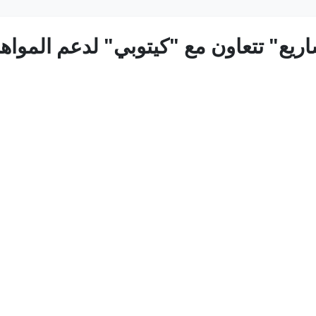
ريع" تتعاون مع "كيتوبي" لدعم المواه