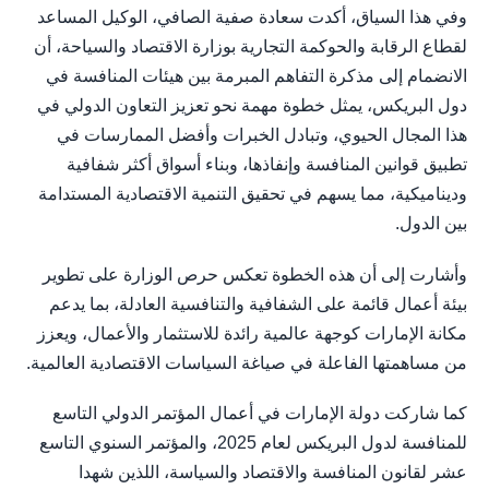
وفي هذا السياق، أكدت سعادة صفية الصافي، الوكيل المساعد
لقطاع الرقابة والحوكمة التجارية بوزارة الاقتصاد والسياحة، أن
الانضمام إلى مذكرة التفاهم المبرمة بين هيئات المنافسة في
دول البريكس، يمثل خطوة مهمة نحو تعزيز التعاون الدولي في
هذا المجال الحيوي، وتبادل الخبرات وأفضل الممارسات في
تطبيق قوانين المنافسة وإنفاذها، وبناء أسواق أكثر شفافية
وديناميكية، مما يسهم في تحقيق التنمية الاقتصادية المستدامة
بين الدول.
وأشارت إلى أن هذه الخطوة تعكس حرص الوزارة على تطوير
بيئة أعمال قائمة على الشفافية والتنافسية العادلة، بما يدعم
مكانة الإمارات كوجهة عالمية رائدة للاستثمار والأعمال، ويعزز
من مساهمتها الفاعلة في صياغة السياسات الاقتصادية العالمية.
كما شاركت دولة الإمارات في أعمال المؤتمر الدولي التاسع
للمنافسة لدول البريكس لعام 2025، والمؤتمر السنوي التاسع
عشر لقانون المنافسة والاقتصاد والسياسة، اللذين شهدا