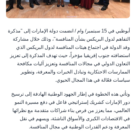
أبوظبي في 15 سبتمبر/ وام / انضمت دولة الإمارات إلى "مذكرة
التفاهم لدول البريكس بشأن المنافسة"، وذلك خلال مشاركة
وفد الدولة في اجتماع هيئات المنافسة لدول البريكس الذي
استضافته جنوب إفريقيا مؤخراً، حيث تهدف المذكرة إلى تعزيز
التعاون الدولي في مجالات المنافسة وتعزيز آليات مكافحة
الممارسات الاحتكارية وتبادل الخبرات والمعرفة، وتطوير
سياسات فعّالة في هذا المجال الحيوي.
وتأتي هذه الخطوة في إطار الجهود الوطنية الهادفة إلى ترسيخ
دور الإمارات كشريك إستراتيجي فاعل في دفع مسيرة النمو
العالمي، مما يعزز من فرص بناء شراكات متقدمة مع نظرائها
في الاقتصادات الكبرى والأسواق الناشئة، ويسهم في نقل
المعرفة ودعم القدرات الوطنية في مجال المنافسة.