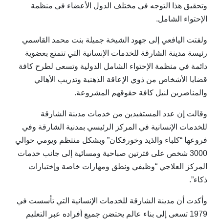
وتحقيق هذا التوجه في مختلف الدول الأعضاء في منظمة
الإحتواء الشامل.
ولفتت اليافعي إلى جهود الشيخة جميلة بنت محمد القاسمي
رئيسة مدينة الشارقة للخدمات الإنسانية التي تتمتع بعضوية
دائمة في منظمة الإحتواء الشامل الدولية وتسعى لطرح كافة
قضايا الأشخاص من ذوي الإعاقة الذهنية وتدريب الأهالي
والمناصرين لنيل كافة حقوقهم المشروعة.
وقالت إن عدد المستفيدين من خدمات مدينة الشارقة
للخدمات الإنسانية في المركز الرئيسي بمدنية الشارقة وفي
فروعها “كلباء والذيد وخورفكان” وبشكل منتظم ويومي ‏حوالي
3000 شخص على فترتين صباحية ومسائية إلى جانب خدمات
المركز العلاجي “وظيفي ونطق ومهارات خاصة وإختبارات
ذكاء”.
وأكدت أن مدينة الشارقة للخدمات الإنسانية التي تأسست في
1979 تسعى إلى بناء عالم يحتضن جميع أفراده عبر التعليم