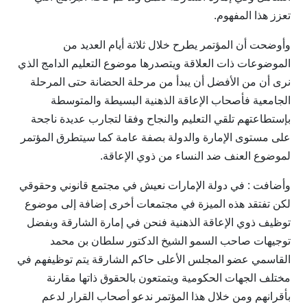
تعزز هذا المفهوم.
وأوضحت أن المؤتمر يطرح خلال ثلاثة أيام العديد من
الموضوعات ذات العلاقة ويتصدرها موضوع التعليم الدامج الذي
نرى أن من الأفضل أن يبدأ من مرحلة الحضانة حتى المرحلة
الجامعية فأصحاب الإعاقة الذهنية البسيطة والمتوسطة
بإستطاعتهم تلقي التعليم والنجاح وفقا لتجارب عديدة ناجحة
على مستوى الإمارة والدولة بصفة عامة كما سيتطرق المؤتمر
لموضوع العنف ضد النساء من ذوي الإعاقة.
وأضافت : في دولة الإمارات نعيش في مجتمع قانوني وحقوقي
لكن تفتقد هذه الميزة في مجتمعات أخرى إضافة إلى موضوع
توظيف ذوي الإعاقة الذهنية فنحن في إمارة الشارقة وبفضل
صاحب السمو الشيخ الدكتور سلطان بن محمد
توجيهات
القاسمي عضو المجلس الأعلى حاكم الشارقة
يتم توظيفهم في
مختلف الجهات الحكومية ويتمتعون بالحقوق ذاتها مقارنة
بأقرانهم ومن خلال هذا المؤتمر ندعو أصحاب القرار لدعم