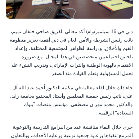
دبي في 16 سبتمبر/وام/ أكد معالي الفريق ضاحي خلفان تميم،
نائب رئيس الشرطة والأمن العام في دبي أهمية تعزيز منظومة
القيم والأخلاق، ودراسة الظواهر المجتمعية المختلفة، وإعداد
باحثين اجتماعيين متخصصين في هذا المجال، مع ضرورة
الاهتمام بالهوية الوطنية والتراث الإماراتي، وتدريب النشء على
تحمل المسؤولية وتعلم القيادة منذ الصغر.
جاء ذلك خلال لقاء معاليه في مكتبه الدكتور أحمد عبد الله آل
علي، نائب رئيس جمعية المعلمين وأستاذ المجتمع بجامعة زايد،
والدكتور محمد مهران مصطفى، مؤسس منصات "بنوك
السعادة" الرقمية .
جرى خلال اللقاء مناقشة عدد من البرامج التدريبية والتوعوية
المزمع تنفيذها برعاية جمعية توعية ورعاية الأحداث، وبالتعاون