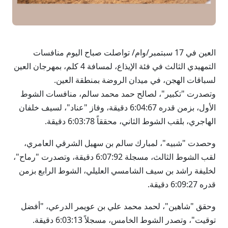
العين في 17 سبتمبر/وام/ تواصلت صباح اليوم منافسات
التمهيدي الثالث في فئة الإيذاع، لمسافة 4 كلم، بمهرجان العين
لسباقات الهجن، في ميدان الروضة بمنطقة العين.
وتصدرت "تكبير"، لصالح حمد محمد سالم، منافسات الشوط
الأول، بزمن قدره 6:04:67 دقيقة، وفاز "عناد"، لسيف خلفان
الهاجري، بلقب الشوط الثاني، محققاً 6:03:78 دقيقة.
وحصدت "شبيه"، لمبارك سالم بن سهيل الشرقي العامري،
لقب الشوط الثالث، مسجلة 6:07:92 دقيقة، وتصدرت "رماح"،
لخليفة راشد بن سيف الشامسي العليلي، الشوط الرابع بزمن
قدره 6:09:27 دقيقة.
وحقق "شاهين"، لحمد محمد علي بن عويمر الدرعي، "أفضل
توقيت"، وتصدر الشوط الخامس، مسجلاً 6:03:13 دقيقة.