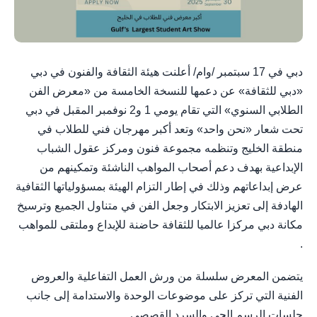
دبي في 17 سبتمبر /وام/ أعلنت هيئة الثقافة والفنون في دبي
«دبي للثقافة» عن دعمها للنسخة الخامسة من «معرض الفن
الطلابي السنوي» التي تقام يومي 1 و2 نوفمبر المقبل في دبي
تحت شعار «نحن واحد» وتعد أكبر مهرجان فني للطلاب في
منطقة الخليج وتنظمه مجموعة فنون ومركز عقول الشباب
الإبداعية بهدف دعم أصحاب المواهب الناشئة وتمكينهم من
عرض إبداعاتهم وذلك في إطار التزام الهيئة بمسؤولياتها الثقافية
الهادفة إلى تعزيز الابتكار وجعل الفن في متناول الجميع وترسيخ
مكانة دبي مركزا عالميا للثقافة حاضنة للإبداع وملتقى للمواهب
.
يتضمن المعرض سلسلة من ورش العمل التفاعلية والعروض
الفنية التي تركز على موضوعات الوحدة والاستدامة إلى جانب
جلسات الرسم الحي والسرد القصصي .