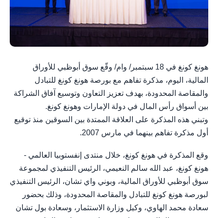
هونغ كونغ في 18 سبتمبر/ وام/ وقّع سوق أبوظبي للأوراق
المالية، اليوم، مذكرة تفاهم مع بورصة هونغ كونغ للتبادل
والمقاصة المحدودة، بهدف تعزيز التعاون وتوسيع آفاق الشراكة
بين أسواق رأس المال في دولة الإمارات وهونغ كونغ.
وتبني هذه المذكرة على العلاقة الممتدة بين السوقين منذ توقيع
أول مذكرة تفاهم بينهما في مارس 2007.
وقع المذكرة في هونغ كونغ، خلال منتدى إنفستوبيا العالمي -
هونغ كونغ، عبد الله سالم النعيمي، الرئيس التنفيذي لمجموعة
سوق أبوظبي للأوراق المالية، وبوني واي تشان، الرئيس التنفيذي
لبورصة هونغ كونغ للتبادل والمقاصة المحدودة، وذلك بحضور
سعادة محمد الهاوي، وكيل وزارة الاستثمار، وسعادة بول تشان