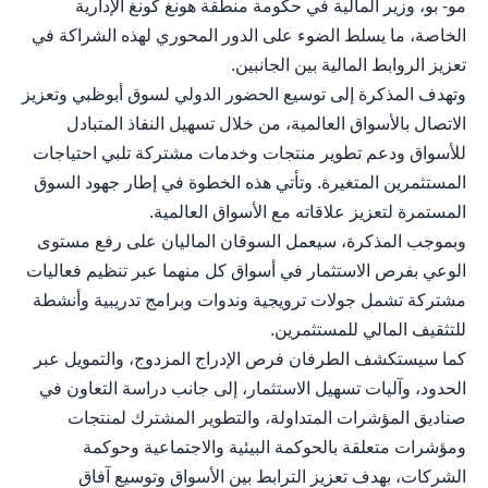
مو- بو، وزير المالية في حكومة منطقة هونغ كونغ الإدارية
الخاصة، ما يسلط الضوء على الدور المحوري لهذه الشراكة في
تعزيز الروابط المالية بين الجانبين.
وتهدف المذكرة إلى توسيع الحضور الدولي لسوق أبوظبي وتعزيز
الاتصال بالأسواق العالمية، من خلال تسهيل النفاذ المتبادل
للأسواق ودعم تطوير منتجات وخدمات مشتركة تلبي احتياجات
المستثمرين المتغيرة. وتأتي هذه الخطوة في إطار جهود السوق
المستمرة لتعزيز علاقاته مع الأسواق العالمية.
وبموجب المذكرة، سيعمل السوقان الماليان على رفع مستوى
الوعي بفرص الاستثمار في أسواق كل منهما عبر تنظيم فعاليات
مشتركة تشمل جولات ترويجية وندوات وبرامج تدريبية وأنشطة
للتثقيف المالي للمستثمرين.
كما سيستكشف الطرفان فرص الإدراج المزدوج، والتمويل عبر
الحدود، وآليات تسهيل الاستثمار، إلى جانب دراسة التعاون في
صناديق المؤشرات المتداولة، والتطوير المشترك لمنتجات
ومؤشرات متعلقة بالحوكمة البيئية والاجتماعية وحوكمة
الشركات، بهدف تعزيز الترابط بين الأسواق وتوسيع آفاق