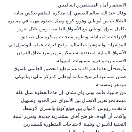
الاستثمار أمام المستثمرين العالميين.
وقال عبد الله سالم النعيمي، إن مذكرة التفاهم تعكس متانة
العلاقات بين أبوظبي وهونغ كونغ وتمثل خطوة مهمة في مسيرة
تكامل سوق أبوظبي مع الأسواق العالمية، ومن خلال تعزيز
الإدراجات المتبادلة، وتطوير منتجات مبتكرة مثل صناديق
المؤشرات والمؤشرات المالية، وفتح قنوات عملية للوصول إلى
الأسواق المالية المتعددة، سنتمكن من توسيع نطاق الفرص
الاستثمارية وتعزيز مستويات السيولة.
وأوضح أن هذه الشراكة تدعم توطيد الحضور العالمي للسوق
ضمن مساعيه لترسيخ مكانة أبوظبي كمركز مالي ديناميكي
مزدهر ومستدام.
من جانبها، قالت بوني واي تشان، إن هذه الخطوة تمثل نقلة
مهمة نحو تعزيز الاتصال بين الأسواق عبر الحدود وتسهيل
تدفقات رؤوس الأموال بين هونغ كونغ والشرق الأوسط.
وأكدت أن الهدف هو فتح آفاق استثمارية جديدة، وتعزيز البنية
التحتية للأسواق، وتلبية الاحتياجات المتطورة للمصدرين