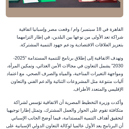
القاهرة في 18 سبتمبر/ وام / وقعت مصر وإسبانيا اتفاقية
شراكة تعد الأولى من نوعها بين البلدين، في إطار التزامهما
بتعزيز العلاقات الاقتصادية ودعم جهود التنمية المشتركة.
وتهدف الاتفاقية إلى إطلاق برنامج للتنمية المستدامة “2025-
2030” يشمل التعاون في مجالات الأمن الغذائي، وتمكين المرأة،
ومواجهة التغيرات المناخية، والمياه والصرف الصحي، مع اعتماد
آليات متنوعة مثل المشروعات الثنائية والدعم الفني والتعاون
الإقليمي والمتعدد الأطراف.
وأكدت وزيرة التخطيط المصرية أن الاتفاقية تؤسس لشراكة
متكافئة تقوم على الحوار والعمل المشترك، وتمثل إطارا توجيهيا
لتحقيق أهداف التنمية المستدامة، فيما أوضح الجانب الإسباني
أن البرنامج يعد الأول عالميا لوكالة التعاون الدولي الإسبانية على