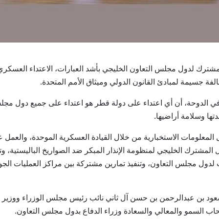
 الدفاع المشترك لدول مجلس التعاون الخليجي بأشد العبارات، الاعتداء العس
فة جسيمة لمبادئ القانون الدولي وميثاق الأمم المتحدة.
 في الدوحة، أن أي اعتداء على دولة قطر هو اعتداء على جميع دول مجلس
تها وسلامة أراضيها.
دل المعلومات الاستخبارية من خلال القيادة العسكرية الموحدة، والعم
المشترك الخليجي لمنظومة الإنذار المبكر ضد الصواريخ الباليستية، و
 لدول مجلس التعاون، وتنفيذ تمارين مشتركة بين مراكز العمليات الجوي
سعود بن عبدالرحمن بن حسن آل ثاني نائب رئيس مجلس الوزراء ووزير
حاب السمو والمعالي والسعادة وزراء الدفاع بدول مجلس التعاون.