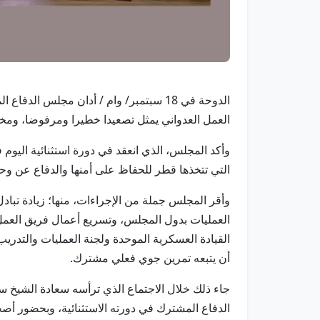
الدوحة في 18 سبتمبر/ وام / أدان مجلس
العمل العدواني يمثل تصعيدا خطيرا ومرفوضا، ومخال
وأكد المجلس، الذي انعقد في دورة استثنائية اليوم
التي تتخذها قطر للحفاظ على أمنها والدفاع عن وحد
وأقر المجلس جملة من الإجراءات، منها؛ زيادة تبا
العمليات بدول المجلس، وتسريع أعمال فريق العمل 
القيادة العسكرية الموحدة ولجنة العمليات والتدريب
أن يتبعه تمرين جوي فعلي مشترك.
جاء ذلك خلال الاجتماع الذي ترأسه سعادة الشيخ 
الدفاع المشترك في دورته الاستثنائية، وبحضور أص