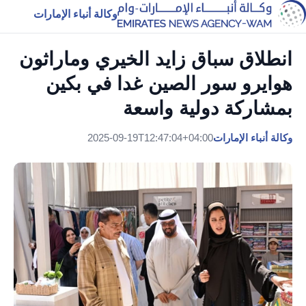
وكالة أنباء الإمارات
انطلاق سباق زايد الخيري وماراثون
هوايرو سور الصين غدا في بكين
بمشاركة دولية واسعة
وكالة أنباء الإمارات
2025-09-19T12:47:04+04:00