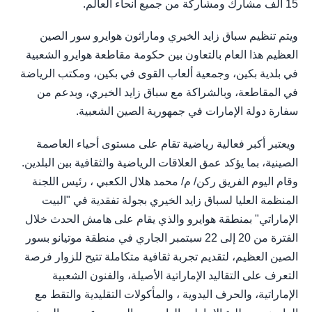
15 ألف مشارك ومشاركة من جميع أنحاء العالم.
ويتم تنظيم سباق زايد الخيري وماراثون هوايرو سور الصين
العظيم هذا العام بالتعاون بين حكومة مقاطعة هوايرو الشعبية
في بلدية بكين، وجمعية ألعاب القوى في بكين، ومكتب الرياضة
في المقاطعة، وبالشراكة مع سباق زايد الخيري، وبدعم من
سفارة دولة الإمارات في جمهورية الصين الشعبية.
ويعتبر أكبر فعالية رياضية تقام على مستوى أحياء العاصمة
الصينية، بما يؤكد عمق العلاقات الرياضية والثقافية بين البلدين.
وقام اليوم الفريق ركن/ م/ محمد هلال الكعبي ، رئيس اللجنة
المنظمة العليا لسباق زايد الخيري بجولة تفقدية في "البيت
الإماراتي" بمنطقة هوايرو والذي يقام على هامش الحدث خلال
الفترة من 20 إلى 22 سبتمبر الجاري في منطقة موتيانو بسور
الصين العظيم، لتقديم تجربة ثقافية متكاملة تتيح للزوار فرصة
التعرف على التقاليد الإماراتية الأصيلة، والفنون الشعبية
الإماراتية، والحرف اليدوية ، والمأكولات التقليدية والتقط مع