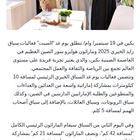
بكين في 19 سبتمبر/ وام/ تنطلق يوم غد “السبت” فعاليات سباق
زايد الخيري 2025 وماراثون هوايرو سور الصين العظيم في
العاصمة الصينية بكين، والذي يعتبر تجربة فريدة على مستوى
العالم تجمع بين الرياضة والثقافة والعمل المجتمعي.
وتتضمن فعاليات يوم غد السباق الخيري الرئيسي لمسافة 10
كيلومترات بمشاركة إماراتية واسعة من العدائين والعداءات
والمتطوعين والطلبة الإماراتيين الدارسين في الصين، وكذلك
سباق الروبوتات، وسباق العائلات، بالإضافة إلى سباق أصحاب
الهمم لمسافة 5 كلم.
وفي اليوم الثاني من السباق سيقام الماراثون الرئيسي الكامل
“لمسافة 42 كم”، ونصف الماراثون “لمسافة 21 كم” بمشاركة