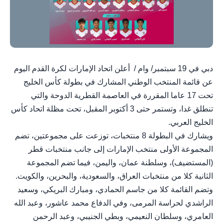
دبي في 19 سبتمبر/ وام / أعلن اتحاد الإمارات لكرة القدم اليوم
عن قائمة المنتخب الوطني المشارك في بطولة كأس الخليج
تحت 17 عاما المقررة في العاصمة القطرية الدوحة والتي
تنطلق غدا، وتستمر حتى 3 أكتوبر المقبل، تحت مظلة اتحاد كأس
الخليج العربي.
ويشارك في البطولة 8 منتخبات، توزعت على مجموعتين، تضم
المجموعة الأولى منتخب الإمارات إلى جانب منتخبات قطر
(المستضيف)، وسلطنة عمان، واليمن، فيما تضم المجموعة
الثانية كلا من منتخبات العراق، والسعودية، والبحرين، والكويت.
وتضم القائمة كلا من جاسم الحمادي، ومبارك البريكي، وسعيد
الراشدي لحراسة المرمى، وفي الدفاع محمد عاشور، وعبد الله
العامري، وسلطان النعيمي، وبطي الجنيبي، وعبد الرحمن