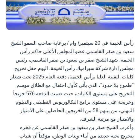
رأس الخيمة في 20 سبتمبر/ وام / برعاية صاحب السمو الشيخ
سعود بن صقر القاسمي عضو المجلس الأعلى حاكم رأس
الخيمة، شهد الشيخ صقر بن سعود بن صقر القاسمي، رئيس
مجلس إدارة شركة سيراميك رأس الخيمة، اليوم حفل تخريج
كليات التقنية العليا برأس الخيمة، دفعة العام 2025 تحت شعار
"طموح بلا حدود"، الذي يأتي كأول احتفال مع انطلاق موسم
التخريج على مستوى الكليات، حيث ضمت الدفعة 576 خريجاً
وخريجة على مستوى برامج البكالوريوس التطبيقي والدبلوم
المهني، من بينهم 58 من الخريجين الحاصلين على الامتياز
والامتياز مع مرتبة الشرف.
وأعرب الشيخ صقر بن سعود بن صقر القاسمي عن فخره
بتخريج نخبة جديدة من أبناء وبنات الوطن، مؤكداً أن شباب