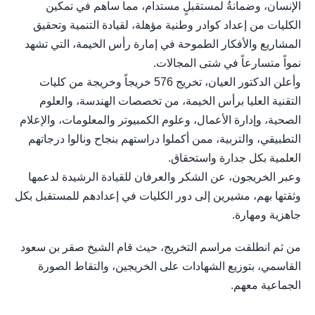
الإنسان، وضمانةٌ لمستقبلٍ مستدام، مما ساهم في تمكين
الكليات من إعداد كوادر وطنية مؤهلة، لقيادة التنمية وتحقيق
المشاريع والأفكار الطموحة في إمارة رأس الخيمة، التي تشهد
نمواً متسارعاً في شتى المجالات.
وأعلن الدكتور العيان، تخريج 576 خريجاً وخريجة من كليات
التقنية العليا برأس الخيمة، من تخصصات الهندسة، والعلوم
الصحية، وإدارة الأعمال، وعلوم الكمبيوتر والمعلومات، والإعلام
التطبيقي، والتربية، ممن أكملوا دراستهم بنجاح ونالوا درجاتهم
العلمية بكل جدارة واستحقاق.
وعبر الخريجون، عن الشكر والعرفان للقيادة الرشيدة لدعمها
وثقتها بهم، مشيرين إلى دور الكليات في إعدادهم للمستقبل بكل
جاهزية ومهارة.
من ثم انطلقت مراسم التخريج، حيث قام الشيخ صقر بن سعود
القاسمي، بتوزيع الشهادات على الخريجين، والتقاط الصورة
الجماعية معهم.