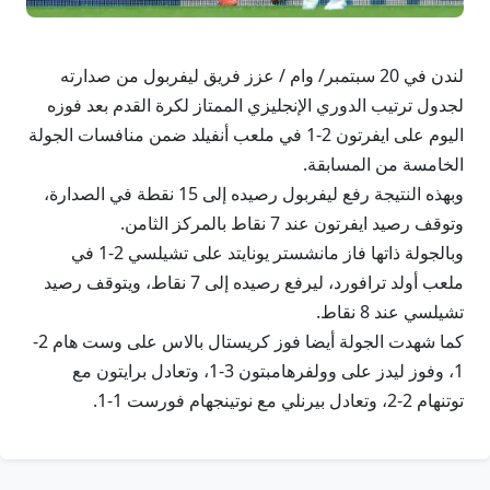
لندن في 20 سبتمبر/ وام / عزز فريق ليفربول من صدارته
لجدول ترتيب الدوري الإنجليزي الممتاز لكرة القدم بعد فوزه
اليوم على ايفرتون 2-1 في ملعب أنفيلد ضمن منافسات الجولة
الخامسة من المسابقة.
وبهذه النتيجة رفع ليفربول رصيده إلى 15 نقطة في الصدارة،
وتوقف رصيد ايفرتون عند 7 نقاط بالمركز الثامن.
وبالجولة ذاتها فاز مانشستر يونايتد على تشيلسي 2-1 في
ملعب أولد ترافورد، ليرفع رصيده إلى 7 نقاط، ويتوقف رصيد
تشيلسي عند 8 نقاط.
كما شهدت الجولة أيضا فوز كريستال بالاس على وست هام 2-
1، وفوز ليدز على وولفرهامبتون 3-1، وتعادل برايتون مع
توتنهام 2-2، وتعادل بيرنلي مع نوتينجهام فورست 1-1.